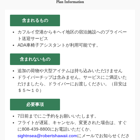
Plan Information
含まれるもの
カフルイ空港からキヘイ地区の宿泊施設へのプライベー
ト送迎サービス
ADA車椅子アシスタントが利用可能です。
含まれないもの
追加の荷物や大型アイテムは持ち込みいただけません
ドライバーチップは含みません。サービスにご満足いた
だけましたら、ドライバーにお渡しください。（目安は
＄５〜１０）
必要事項
7日前までにご予約をお願いいたします。
フライトが遅延、キャンセル、変更された場合は、すぐ
に808-439-8800にお電話いただくか、
sightnsea@robertshawaii.com
にメールでお知らせくださ