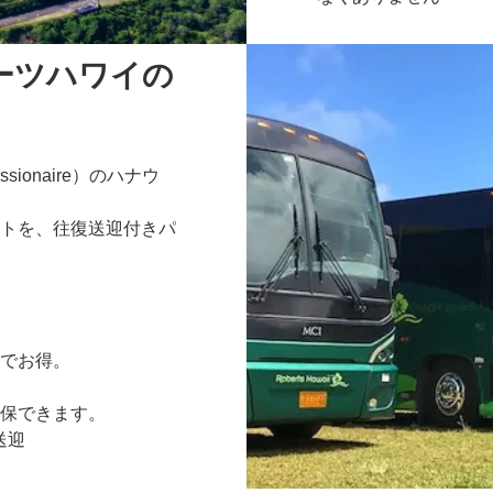
ーツハワイの
sionaire）のハナウ
トを、往復送迎付きパ
でお得。
保できます。
送迎