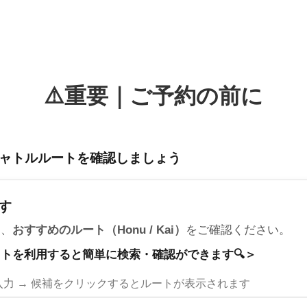
⚠️重要｜ご予約の前に
もっとも確実で安心な
ャトルルートを確認しましょう
す
て、
おすすめのルート（Honu / Kai）
をご確認ください。
ットを利用すると簡単に検索・確認ができます🔍＞
力 → 候補をクリックするとルートが表示されます