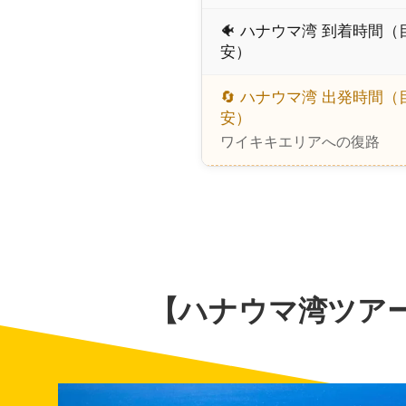
🐠 ハナウマ湾 到着時間（
安）
🔄 ハナウマ湾 出発時間（
安）
ワイキキエリアへの復路
【ハナウマ湾ツア