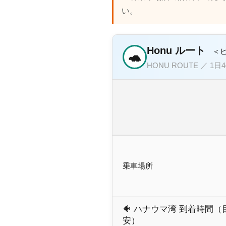
い。
Honu ルート
＜
🐢
HONU ROUTE ／ 1日
乗車場所
🐠 ハナウマ湾 到着時間（
安）