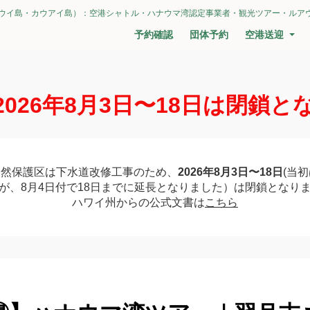
ウイ島・カウアイ島）：空港シャトル・ハナウマ湾認定事業者・観光ツアー・ルア
予約確認
団体予約
空港送迎
2026年8月3日〜18日は閉鎖と
自然保護区は下水道改修工事のため、
2026年8月3日〜18日
(当
が、8月4日付で18日までに延長となりました）は閉鎖となり
ハワイ州からの公式文書は
こちら