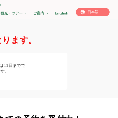
ウ
観光・ツアー
ご案内
English
なります。
初は11日までで
ます。