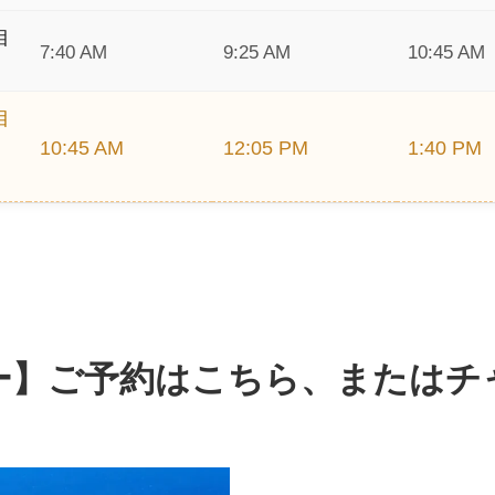
目
7:40 AM
9:25 AM
10:45 AM
目
10:45 AM
12:05 PM
1:40 PM
ー】ご予約はこちら、またはチ