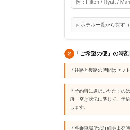
ホテル一覧から探す（
2
「ご希望の便」の時刻
＊往路と復路の時間はセッ
＊予約時に選択いただくの
所・空き状況に準じて、予約
します。
＊各乗車場所の詳細や出発