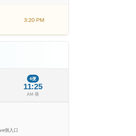
3:20 PM
4便
11:25
AM 発
 Ave側入口