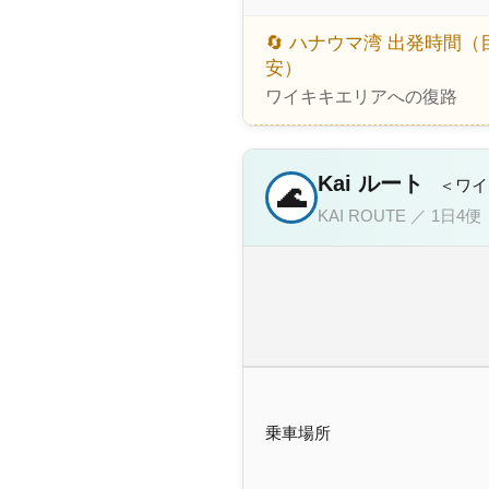
🔄 ハナウマ湾 出発時間（
安）
ワイキキエリアへの復路
Kai ルート
＜ワイ
🌊
KAI ROUTE ／ 1日4便
乗車場所