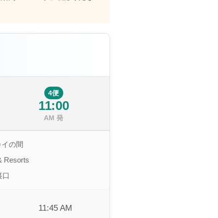
4便
11:00
AM 発
カイの間
& Resorts
裏口
11:45 AM