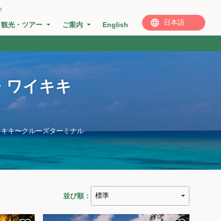
ウ
観光・ツアー
ご案内
English
・ワイキキ
イキキ〜クルーズターミナル
並び順：