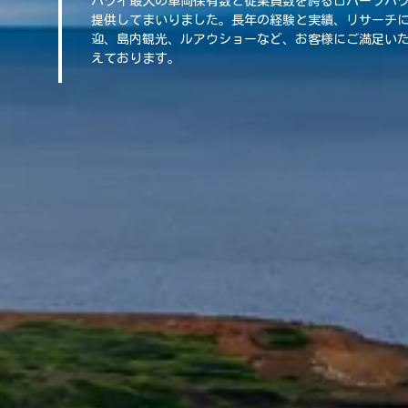
ハワイ最大の車両保有数と従業員数を誇るロバーツハ
提供してまいりました。長年の経験と実績、リサーチ
迎、島内観光、ルアウショーなど、お客様にご満足い
えております。