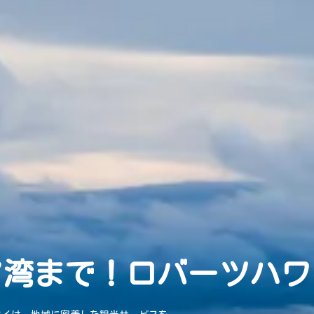
マ湾まで！ロバーツハワ