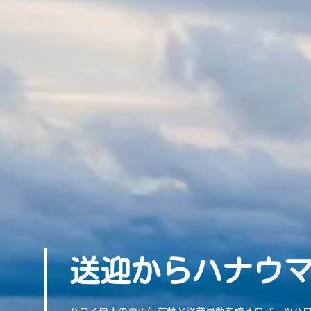
送迎からハナウ