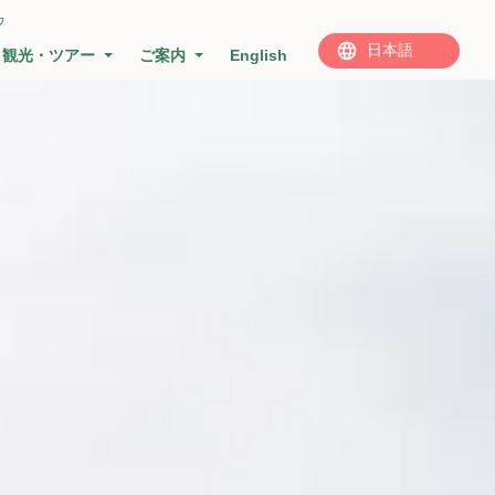
ウ
観光・ツアー
ご案内
English