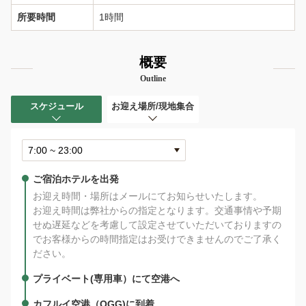
所要時間
1時間
概要
Outline
スケジュール
お迎え場所/現地集合
ご宿泊ホテルを出発
お迎え時間・場所はメールにてお知らせいたします。
お迎え時間は弊社からの指定となります。交通事情や予期
せぬ遅延などを考慮して設定させていただいておりますの
でお客様からの時間指定はお受けできませんのでご了承く
ださい。
プライベート(専用車）にて空港へ
カフルイ空港（OGG)に到着