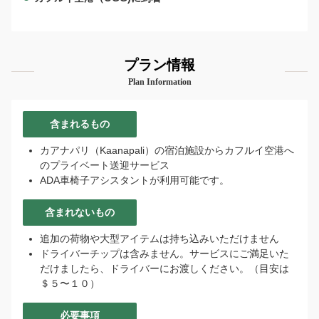
プラン情報
Plan Information
含まれるもの
カアナパリ（Kaanapali）の宿泊施設からカフルイ空港へ
のプライベート送迎サービス
ADA車椅子アシスタントが利用可能です。
含まれないもの
追加の荷物や大型アイテムは持ち込みいただけません
ドライバーチップは含みません。サービスにご満足いた
だけましたら、ドライバーにお渡しください。（目安は
＄５〜１０）
必要事項