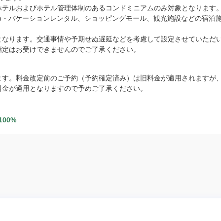
ホテルおよびホテル管理体制のあるコンドミニアムのみ対象となります。
bnb・バケーションレンタル、ショッピングモール、観光施設などの宿泊
。
となります。交通事情や予期せぬ遅延などを考慮して設定させていただ
指定はお受けできませんのでご了承ください。
。
ます。料金改定前のご予約（予約確定済み）は旧料金が適用されますが
料金が適用となりますので予めご了承ください。
100%