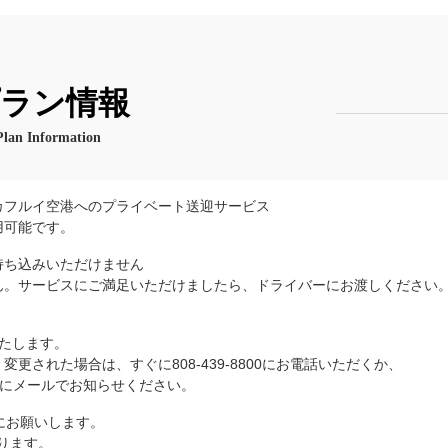
ラン情報
Plan Information
カフルイ空港へのプライベート送迎サービス
用可能です。
持ち込みいただけません
ん。サービスにご満足いただけましたら、ドライバーにお渡しください
たします。
更された場合は、すぐに808-439-8800にお電話いただくか、
にメールでお知らせください。
にお願いします。
なります。