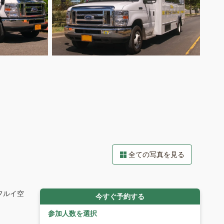
全ての写真を見る
フルイ空
今すぐ予約する
参加人数を選択