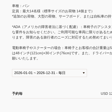
車種：バン
定員：最大14名様（標準サイズのお荷物 14個まで）
*追加のお荷物、大型の荷物、サーフボード、または自転車の持
*ADA（アメリカの障害者法に基づく配慮）：車椅子のアシス
な要件をお知らせください。ご利用可能な車両に限りがあるため
ります。障害のある旅行者のニーズに対応するため努めてまい
電動車椅子やスクーターの場合：車椅子とお客様の合計重量は50
は48インチ(121cm)×30インチ(76cm)です。また、ドラ
願いいたします。
予約毎
USD 1