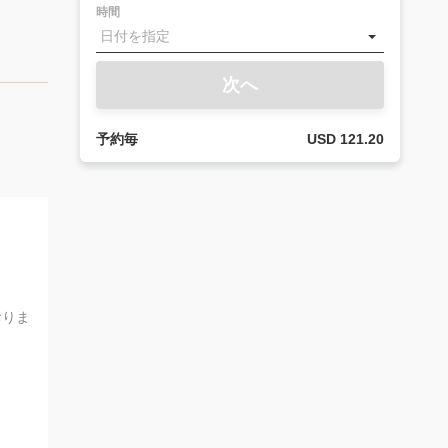
時間
次へ
予約毎
USD 121.20
おりま