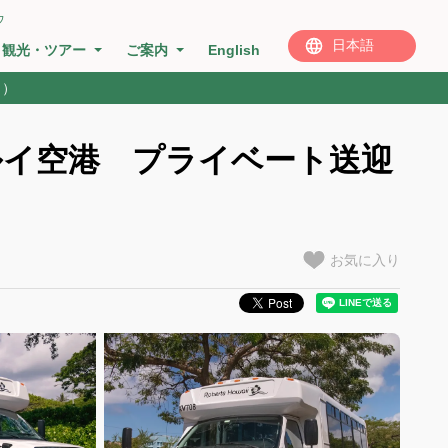
ウ
観光・ツアー
ご案内
English
名）
ルイ空港 プライベート送迎
お気に入り