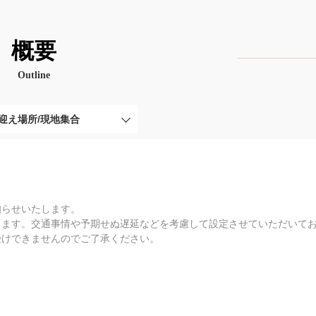
概要
Outline
迎え場所/現地集合
知らせいたします。
ります。交通事情や予期せぬ遅延などを考慮して設定させていただいて
受けできませんのでご了承ください。