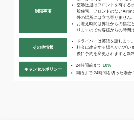
空港送迎はフロントを有する
制限事項
般住宅、フロントのないAir
外の場所には立ち寄りません
お迎え時間は弊社からの指定
りますのでお客様からの時間
ドライバーは英語を話します
その他情報
料金は改定する場合がござい
後に予約を変更されますと新
24時間前まで
10%
キャンセルポリシー
開始まで 24時間を切った場合