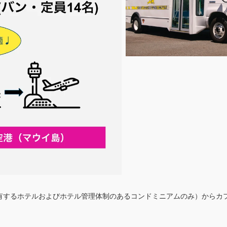
有するホテルおよびホテル管理体制のあるコンドミニアムのみ）からカ