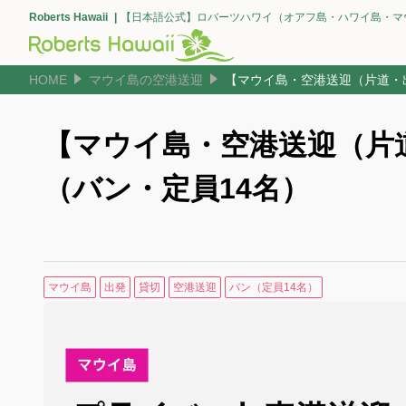
Roberts Hawaii
【日本語公式】ロバーツハワイ（オアフ島・ハワイ島・マ
HOME
マウイ島の空港送迎
【マウイ島・空港送迎（片道・
【マウイ島・空港送迎（片
（バン・定員14名）
マウイ島
出発
貸切
空港送迎
バン（定員14名）