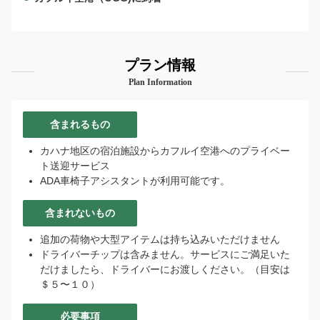
プラン情報
Plan Information
含まれるもの
カハナ地区の宿泊施設からカフルイ空港へのプライベー
ト送迎サービス
ADA車椅子アシスタントが利用可能です。
含まれないもの
追加の荷物や大型アイテムは持ち込みいただけません
ドライバーチップは含みません。サービスにご満足いた
だけましたら、ドライバーにお渡しください。（目安は
＄５〜１０）
必要事項