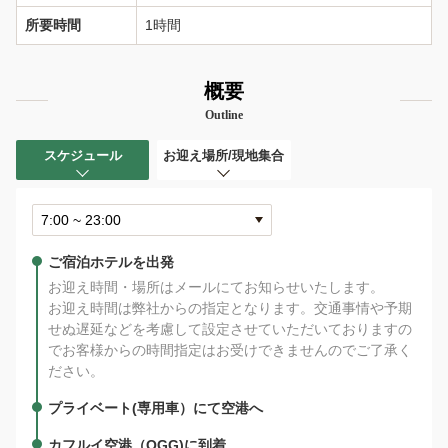
所要時間
1時間
概要
Outline
スケジュール
お迎え場所/現地集合
ご宿泊ホテルを出発
お迎え時間・場所はメールにてお知らせいたします。
お迎え時間は弊社からの指定となります。交通事情や予期
せぬ遅延などを考慮して設定させていただいておりますの
でお客様からの時間指定はお受けできませんのでご了承く
ださい。
プライベート(専用車）にて空港へ
カフルイ空港（OGG)に到着